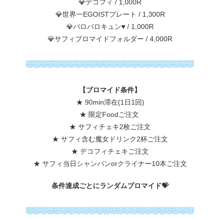
💎デコフィ / 1,000R
💎世界一EGOISTプレート / 1,300R
💎バロバロキュン♥︎ / 1,000R
💎サフィブロマイドフォルダー / 4,000R
【ブロマイド条件】
★ 90min滞在(1日1回)
★ 限定Foodご注文
★ サフィチェキ2枚ご注文
★ サフィ含む魔女ドリンク2杯ご注文
★ デコフィチェキご注文
★ サフィ当日シャンパンorクライナー10本ご注文
条件達成ごとにランダムブロマイド💝