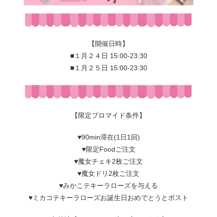
【開催日時】
■１月２４日 15:00-23:30
■１月２５日 15:00-23:30
【限定ブロマイド条件】
♥90min滞在(1日1回)
♥限定Foodご注文
♥魔女チェキ2枚ご注文
♥魔女ドリ2枚ご注文
♥みかこテキーラローズを与える
♥ミカコテキーラローズお誕生日おめでとうとポスト