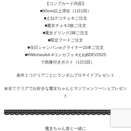
【コンプカード内容】
■90min以上滞在（1日1回）
■えねデコチェキご注文
■魔女チェキ2枚ご注文
■魔女ドリンク2杯ご注文
■限定フードご注文
■当日シャンパンorクライナー10本ご注文
■#WitchesArk #コンカフェ #えねBDEV2025
で画像付きポスト（1日1回）
条件１つクリアごとにランダムブロマイドプレゼント
🎀全てクリアでお好きな魔女ちゃんとマジフォンツーショプレゼン
ト
魔女ちゃん達と一緒に