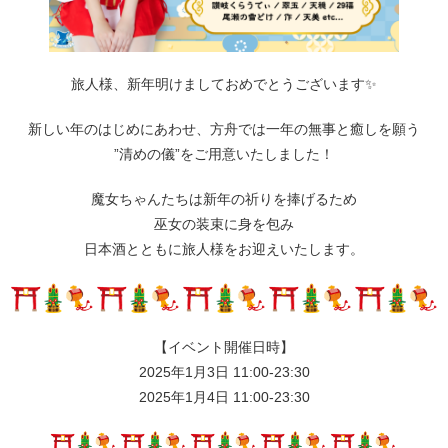
旅人様、新年明けましておめでとうございます✨
新しい年のはじめにあわせ、方舟では一年の無事と癒しを願う
”清めの儀”をご用意いたしました！
魔女ちゃんたちは新年の祈りを捧げるため
巫女の装束に身を包み
日本酒とともに旅人様をお迎えいたします。
【イベント開催日時】
2025年1月3日 11:00-23:30
2025年1月4日 11:00-23:30