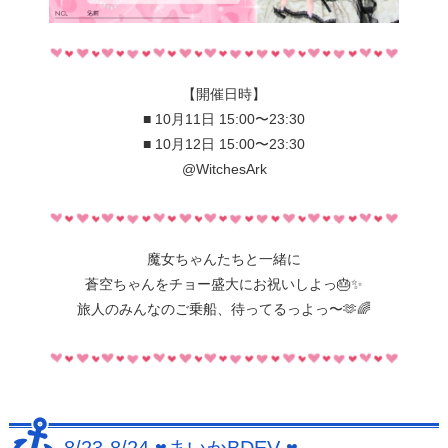
【開催日時】
■ 10月11日 15:00〜23:30
■ 10月12日 15:00〜23:30
@WitchesArk
魔女ちゃんたちと一緒に
蒼空ちゃんをチョー盛大にお祝いしよっ🎂✨
旅人のみんなのご乗船、待ってるっよっ〜🫶🌈
8/23-8/24 ♥️まいかBDEV ♥️