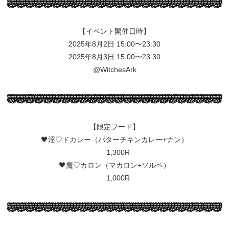
【イベント開催日時】
2025年8月2日 15:00〜23:30
2025年8月3日 15:00〜23:30
@WitchesArk
【限定フード】
🖤淫♡ドカレー（バターチキンカレー+ナン）
1,300R
🖤魔♡カロン（マカロン+ソルベ）
1,000R