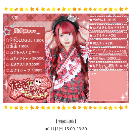
【開催日時】
■11月1日 15:00-23:30