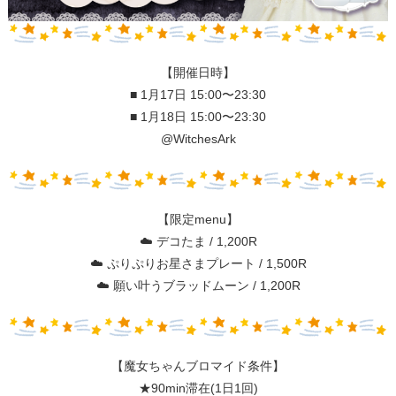
【開催日時】
■ 1月17日 15:00〜23:30
■ 1月18日 15:00〜23:30
@WitchesArk
【限定menu】
☁️ デコたま / 1,200R
☁️ ぷりぷりお星さまプレート / 1,500R
☁️ 願い叶うブラッドムーン / 1,200R
【魔女ちゃんブロマイド条件】
★90min滞在(1日1回)