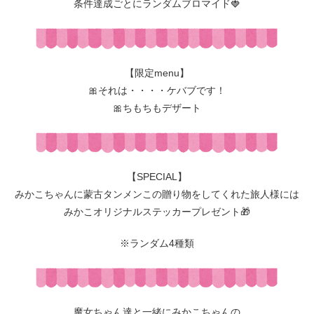
条件達成ごとにランダムブロマイド🍓
【限定menu】
🎀それは・・・・ケバブです！
🎀ちもちもデザート
【SPECIAL】
みかこちゃんに蒙古タンメンこの贈り物をしてくれた旅人様には
みかこオリジナルステッカープレゼント🎁
※ランダム4種類
魔女ちゃん達と一緒にみかこちゃんの