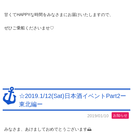
甘くてHAPPYな時間をみなさまにお届けいたしますので、
ぜひご乗船くださいませ♡
☆2019.1/12(Sat)日本酒イベントPart2ー
東北編ー
2019/01/10
お知らせ
みなさま、あけましておめでとうございます🌅