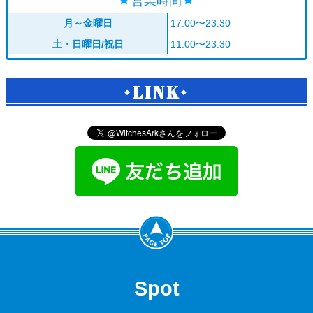
営業時間
月～金曜日
17:00〜23:30
土・日曜日/祝日
11:00〜23:30
LINK
Spot