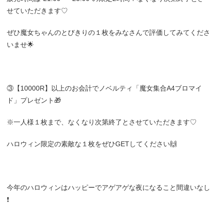
せていただきます♡
ぜひ魔女ちゃんのとびきりの１枚をみなさんで評価してみてくださ
いませ🌟
③【10000R】以上のお会計でノベルティ「魔女集合A4ブロマイ
ド」プレゼント🎁
※一人様１枚まで、なくなり次第終了とさせていただきます♡
ハロウィン限定の素敵な１枚をぜひGETしてください🙌
今年のハロウィンはハッピーでアゲアゲな夜になること間違いなし
❗️