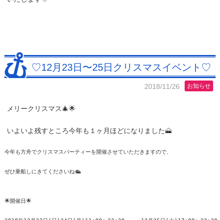
♡12月23日〜25日クリスマスイベント♡
2018/11/26
お知らせ
メリークリスマス🎄🌟
いよいよ残すところ今年も１ヶ月ほどになりました🗻
今年も方舟でクリスマスパーティーを開催させていただきますので、

ぜひ乗船しにきてくださいね🛳

🌟開催日🌟
