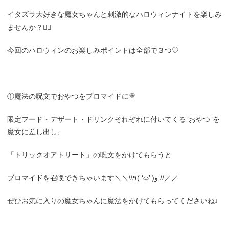
イタズラ大好きな魔女ちゃんと刺激的なハロウィンナイトを楽しみ
ませんか？🧙‍♀️
今回のハロウィンのお楽しみポイントは全部で３つ♡
①魔法の呪文でおやつをブロマイドに🍭
限定フード・デザート・ドリンクそれぞれに付いてくる”おやつ”を
魔女に差し出し、
「トリックオアトリート」の呪文をかけてもらうと
ブロマイドを召喚できちゃいます＼＼\\٩( ‘ω’ )و //／／
ぜひお気に入りの魔女ちゃんに魔法をかけてもらってくださいね♩