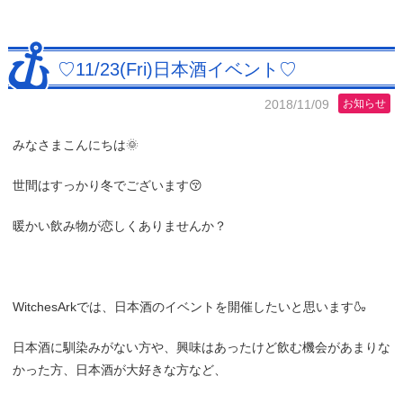
♡11/23(Fri)日本酒イベント♡
2018/11/09
お知らせ
みなさまこんにちは🌞
世間はすっかり冬でございます😚
暖かい飲み物が恋しくありませんか？
WitchesArkでは、日本酒のイベントを開催したいと思います🍶
日本酒に馴染みがない方や、興味はあったけど飲む機会があまりな
かった方、日本酒が大好きな方など、