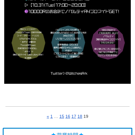
«
1
…
15
16
17
18
19