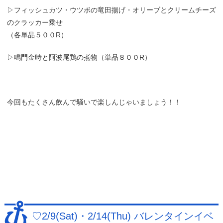
▷フィッシュカツ・ウツボの竜田揚げ・オリーブとクリームチーズ
のクラッカー乗せ
（各単品５００R）
▷鳴門金時と阿波尾鶏の煮物（単品８００R）
今回もたくさん飲んで騒いで楽しんじゃいましょう！！
♡2/9(Sat)・2/14(Thu) バレンタインイベ