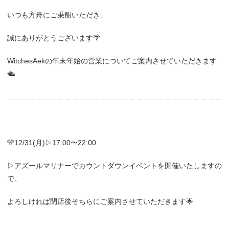
いつも方舟にご乗船いただき、
誠にありがとうございます🌴
WitchesAekの年末年始の営業についてご案内させていただきます
🛳
＿＿＿＿＿＿＿＿＿＿＿＿＿＿＿＿＿＿＿＿＿＿＿＿＿＿＿＿＿＿
🎌12/31(月)▷17:00〜22:00
▷アズールマリナーでカウントダウンイベントを開催いたしますの
で、
よろしければ閉店後そちらにご案内させていただきます🌟