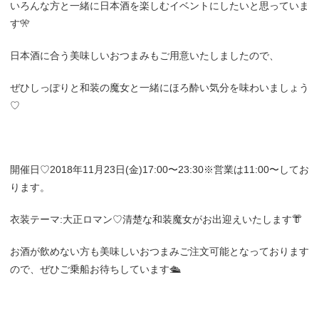
いろんな方と一緒に日本酒を楽しむイベントにしたいと思っていま
す🎌
日本酒に合う美味しいおつまみもご用意いたしましたので、
ぜひしっぽりと和装の魔女と一緒にほろ酔い気分を味わいましょう
♡
開催日♡2018年11月23日(金)17:00〜23:30※営業は11:00〜してお
ります。
衣装テーマ:大正ロマン♡清楚な和装魔女がお出迎えいたします👘
お酒が飲めない方も美味しいおつまみご注文可能となっております
ので、ぜひご乗船お待ちしています🛳