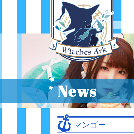
News
マンゴー