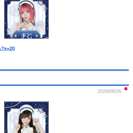
A?s=20
2026/06/26