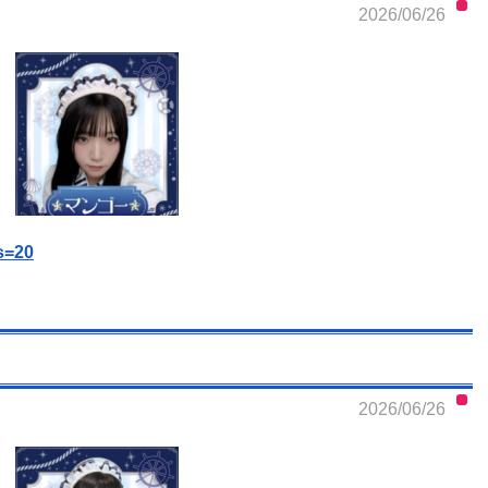
2026/06/26
s=20
2026/06/26