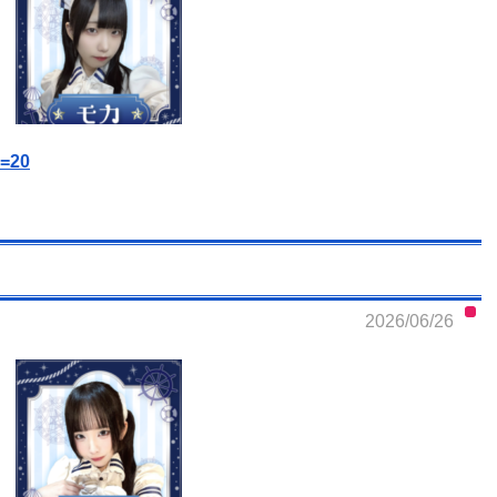
s=20
2026/06/26