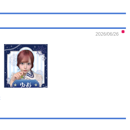
2026/06/26
0