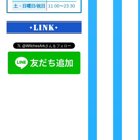
土・日曜日/祝日
11:00〜23:30
LINK