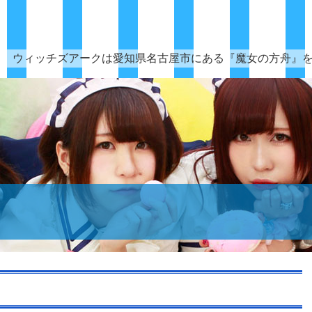
ウィッチズアークは愛知県名古屋市にある『魔女の方舟』