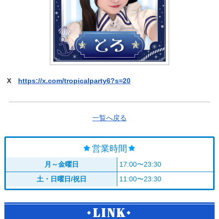
X
https://x.com/tropicalparty6?s=20
一覧へ戻る
営業時間
月～金曜日
17:00〜23:30
土・日曜日/祝日
11:00〜23:30
LINK