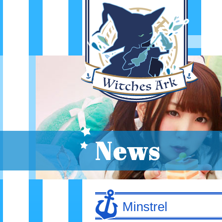
News
Minstrel