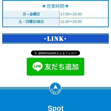
営業時間
月～金曜日
17:00〜23:30
土・日曜日/祝日
11:00〜23:30
LINK
Spot