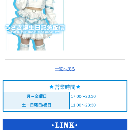
一覧へ戻る
営業時間
月～金曜日
17:00〜23:30
土・日曜日/祝日
11:00〜23:30
LINK