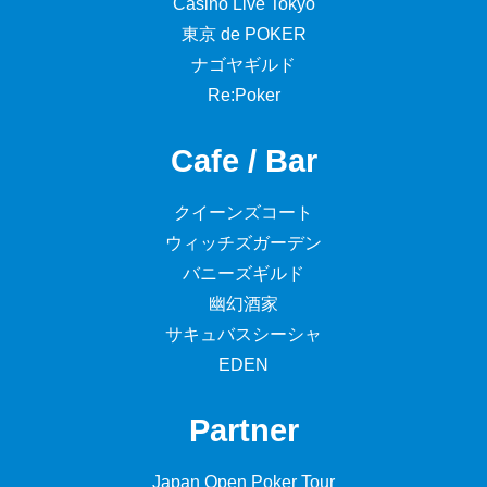
Casino Live Tokyo
東京 de POKER
ナゴヤギルド
Re:Poker
Cafe / Bar
クイーンズコート
ウィッチズガーデン
バニーズギルド
幽幻酒家
サキュバスシーシャ
EDEN
Partner
Japan Open Poker Tour