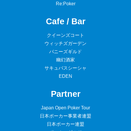
Re:Poker
Cafe / Bar
クイーンズコート
ウィッチズガーデン
バニーズギルド
幽幻酒家
サキュバスシーシャ
EDEN
Partner
Japan Open Poker Tour
日本ポーカー事業者連盟
日本ポーカー連盟