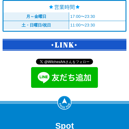
営業時間
月～金曜日
17:00〜23:30
土・日曜日/祝日
11:00〜23:30
LINK
Spot