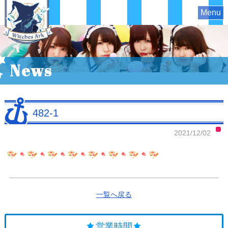
Menu
News
482-1
2021/12/02
一覧へ戻る
営業時間