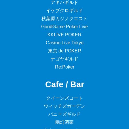
アキバギルド
イケブクロギルド
秋葉原カジノクエスト
GoodGame Poker Live
KKLIVE POKER
Casino Live Tokyo
東京 de POKER
ナゴヤギルド
Re:Poker
Cafe / Bar
クイーンズコート
ウィッチズガーデン
バニーズギルド
幽幻酒家