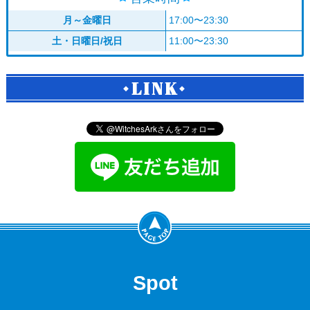
月～金曜日
17:00〜23:30
土・日曜日/祝日
11:00〜23:30
LINK
Spot