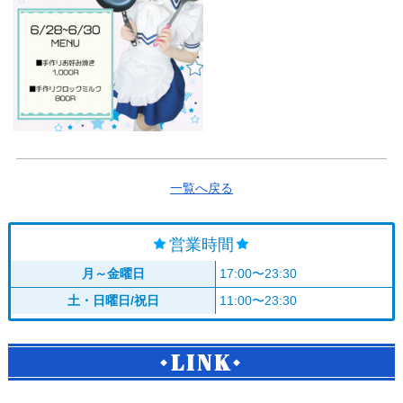
一覧へ戻る
営業時間
月～金曜日
17:00〜23:30
土・日曜日/祝日
11:00〜23:30
LINK