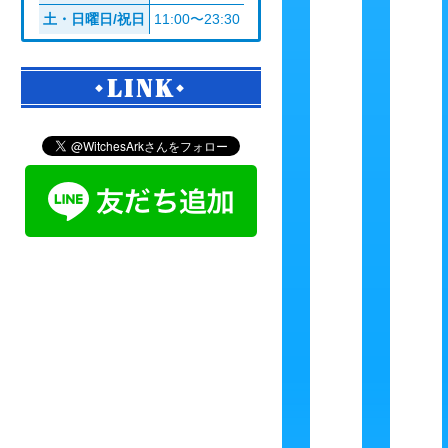
土・日曜日/祝日
11:00〜23:30
LINK