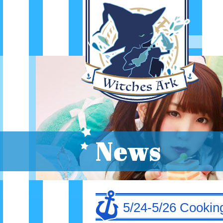
News
5/24-5/26 Cook