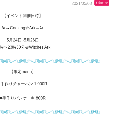
お知らせ
2021/05/08
【イベント開催日時】
💫🍳Cooking☆Ark🍳💫
5月24日~5月26日
時〜23時30分＠Witches Ark
【限定menu】
■手作りチャーハン 1,000R
■手作りパンケーキ 800R