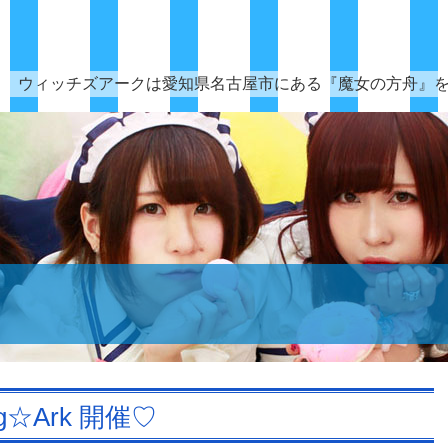
ウィッチズアークは愛知県名古屋市にある『魔女の方舟』
ing☆Ark 開催♡