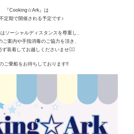
『Cooking☆Ark』は
不定期で開催される予定です♪
際はソーシャルディスタンスを尊重し、
のご案内や手指消毒のご協力を頂き、
ず装着してお越しくださいませ🙇‍♀️
のご乗船をお待ちしております!!