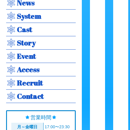
News
System
Cast
Story
Event
Access
Recruit
Contact
営業時間
月～金曜日
17:00〜23:30