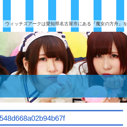
ウィッチズアークは愛知県名古屋市にある『魔女の方舟』
0548d668a02b94b67f