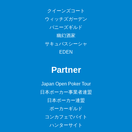
クイーンズコート
ウィッチズガーデン
バニーズギルド
幽幻酒家
サキュバスシーシャ
EDEN
Partner
Japan Open Poker Tour
日本ポーカー事業者連盟
日本ポーカー連盟
ポーカーギルド
コンカフェでバイト
ハンターサイト