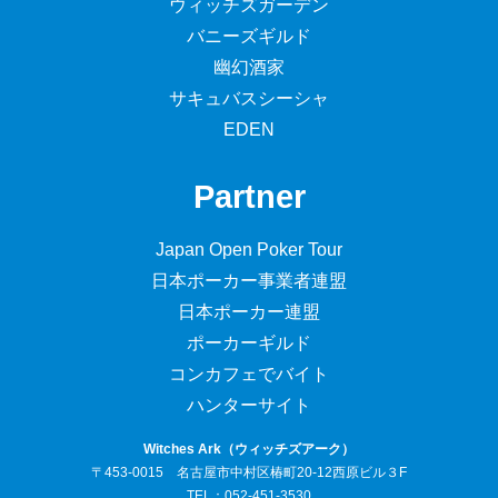
ウィッチズガーデン
バニーズギルド
幽幻酒家
サキュバスシーシャ
EDEN
Partner
Japan Open Poker Tour
日本ポーカー事業者連盟
日本ポーカー連盟
ポーカーギルド
コンカフェでバイト
ハンターサイト
Witches Ark（ウィッチズアーク）
〒453-0015 名古屋市中村区椿町20-12西原ビル３F
TEL：052-451-3530