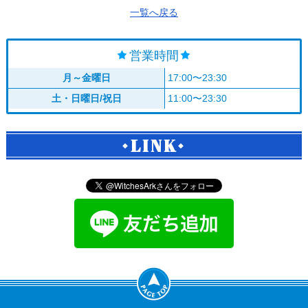
一覧へ戻る
営業時間
月～金曜日
17:00〜23:30
土・日曜日/祝日
11:00〜23:30
LINK