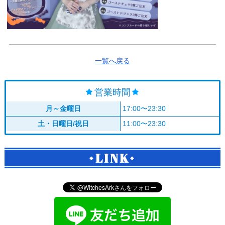
一覧へ戻る
営業時間
月～金曜日
17:00〜23:30
土・日曜日/祝日
11:00〜23:30
LINK