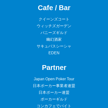
Cafe / Bar
クイーンズコート
ウィッチズガーデン
バニーズギルド
幽幻酒家
サキュバスシーシャ
EDEN
Partner
Japan Open Poker Tour
日本ポーカー事業者連盟
日本ポーカー連盟
ポーカーギルド
コンカフェでバイト