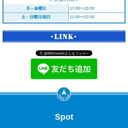
月～金曜日
17:00〜23:30
土・日曜日/祝日
11:00〜23:30
LINK
Spot