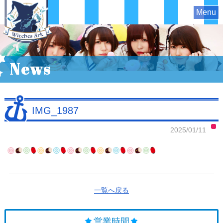
Menu
News
IMG_1987
2025/01/11
一覧へ戻る
営業時間