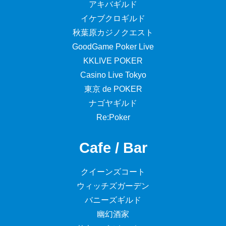
アキバギルド
イケブクロギルド
秋葉原カジノクエスト
GoodGame Poker Live
KKLIVE POKER
Casino Live Tokyo
東京 de POKER
ナゴヤギルド
Re:Poker
Cafe / Bar
クイーンズコート
ウィッチズガーデン
バニーズギルド
幽幻酒家