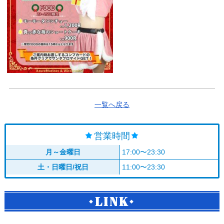
一覧へ戻る
営業時間
月～金曜日
17:00〜23:30
土・日曜日/祝日
11:00〜23:30
LINK