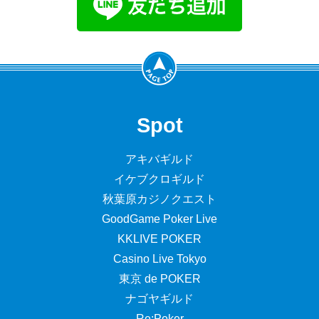
Spot
アキバギルド
イケブクロギルド
秋葉原カジノクエスト
GoodGame Poker Live
KKLIVE POKER
Casino Live Tokyo
東京 de POKER
ナゴヤギルド
Re:Poker