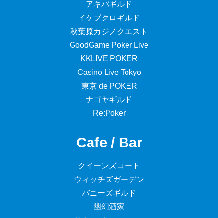
アキバギルド
イケブクロギルド
秋葉原カジノクエスト
GoodGame Poker Live
KKLIVE POKER
Casino Live Tokyo
東京 de POKER
ナゴヤギルド
Re:Poker
Cafe / Bar
クイーンズコート
ウィッチズガーデン
バニーズギルド
幽幻酒家