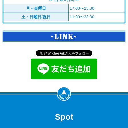
月～金曜日
17:00〜23:30
土・日曜日/祝日
11:00〜23:30
LINK
Spot