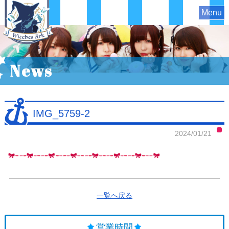
Menu
News
IMG_5759-2
2024/01/21
一覧へ戻る
営業時間