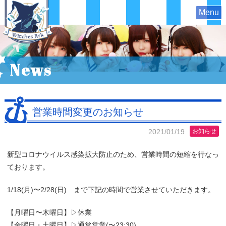
Menu
News
営業時間変更のお知らせ
2021/01/19
お知らせ
新型コロナウイルス感染拡大防止のため、営業時間の短縮を行なっ
ております。
1/18(月)〜2/28(日) まで下記の時間で営業させていただきます。
【月曜日〜木曜日】▷休業
【金曜日・土曜日】▷通常営業(〜23:30)