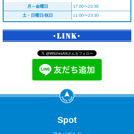
月～金曜日
17:00〜23:30
土・日曜日/祝日
11:00〜23:30
LINK
Spot