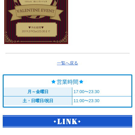
一覧へ戻る
営業時間
月～金曜日
17:00〜23:30
土・日曜日/祝日
11:00〜23:30
LINK