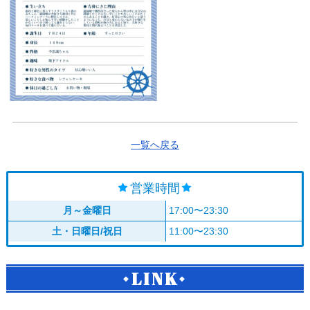
一覧へ戻る
営業時間
月～金曜日
17:00〜23:30
土・日曜日/祝日
11:00〜23:30
LINK